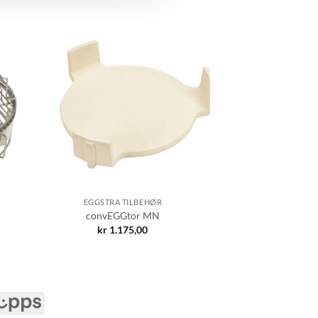
EGGSTRA TILBEHØR
convEGGtor MN
kr
1.175,00
Vipps