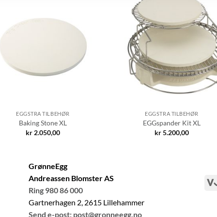
EGGSTRA TILBEHØR
EGGSTRA TILBEHØR
Baking Stone XL
EGGspander Kit XL
kr
2.050,00
kr
5.200,00
GrønneEgg
Andreassen Blomster AS
Ring 980 86 000
Gartnerhagen 2, 2615 Lillehammer
Send e-post: post@gronneegg.no