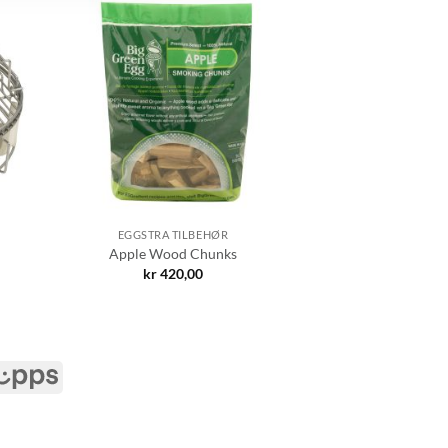
EGGSTRA TILBEHØR
Apple Wood Chunks
kr
420,00
Vipps