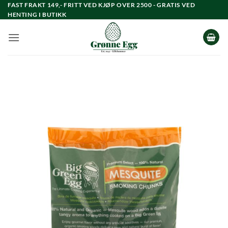
Skip
FAST FRAKT 149,- FRITT VED KJØP OVER 2500 - GRATIS VED
HENTING I BUTIKK
to
content