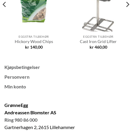
EGGSTRA TILBEHØR
EGGSTRA TILBEHØR
Hickory Wood Chips
Cast Iron Grid Lifter
kr
140,00
kr
460,00
Kjøpsbetingelser
Personvern
Min konto
GrønneEgg
Andreassen Blomster AS
Ring 980 86 000
Gartnerhagen 2, 2615 Lillehammer