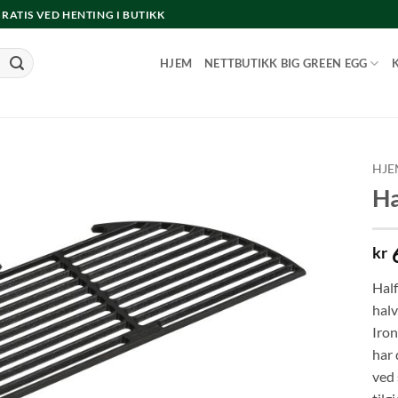
 GRATIS VED HENTING I BUTIKK
HJEM
NETTBUTIKK BIG GREEN EGG
HJE
Ha
kr
Half
halv
Iron
har 
ved 