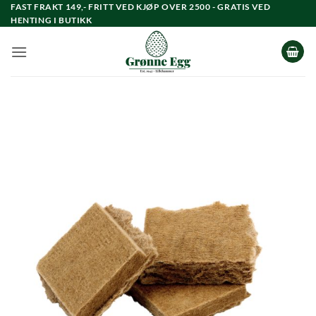
Skip
FAST FRAKT 149,- FRITT VED KJØP OVER 2500 - GRATIS VED
HENTING I BUTIKK
to
content